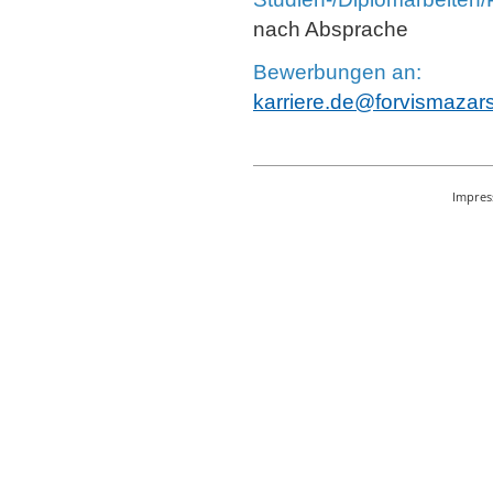
nach Absprache
Bewerbungen an:
karriere.de@forvismazar
Impre