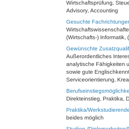
Wirtschaftsprüfung, Steu
Advisory, Accounting
Gesuchte Fachrichtunge
Wirtschaftswissenschafte
(Wirtschafts-) Informatik
Gewünschte Zusatzqualif
Außerordentliches Inter
analytische Fähigkeiten u
sowie gute Englischkenn
Serviceorientierung, Kre
Berufseinstiegsmöglichke
Direkteinstieg, Praktika,
Praktika/Werkstudierende
beides möglich
Studien-/Diplomarbeiten/