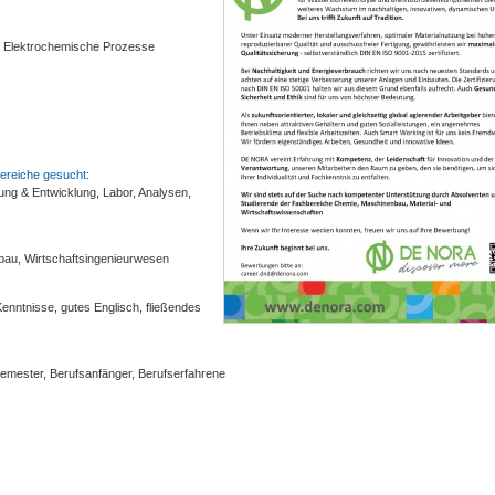
, Elektrochemische Prozesse
ereiche gesucht:
ung & Entwicklung, Labor, Analysen,
bau, Wirtschaftsingenieurwesen
nntnisse, gutes Englisch, fließendes
ssemester, Berufsanfänger, Berufserfahrene