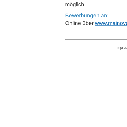
möglich
Bewerbungen an:
Online über
www.mainova
Impre