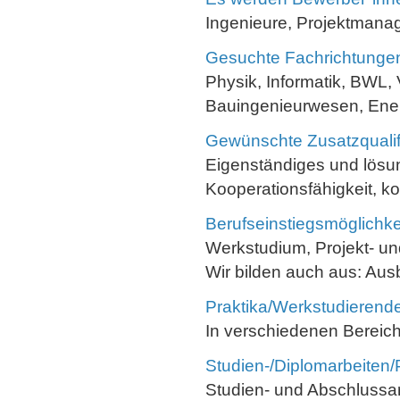
Ingenieure, Projektmana
Gesuchte Fachrichtunge
Physik, Informatik, BWL,
Bauingenieurwesen, Energ
Gewünschte Zusatzqualif
Eigenständiges und lösun
Kooperationsfähigkeit, k
Berufseinstiegsmöglichke
Werkstudium, Projekt- un
Wir bilden auch aus: Aus
Praktika/Werkstudierende
In verschiedenen Bereic
Studien-/Diplomarbeiten/
Studien- und Abschlussar