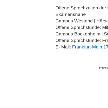
Offene Sprechzeiten der 
Examensnähe
Campus Westend | Hörs
Offene Sprechstunde: Mi
Campus Bockenheim | Stu
Offene Sprechstunde: Fre
E- Mail:
Frankfurt-Main.1
Impre