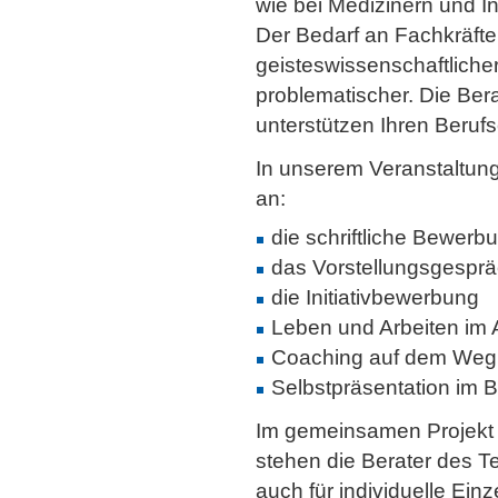
wie bei Medizinern und I
Der Bedarf an Fachkräfte
geisteswissenschaftliche
problematischer. Die Bera
unterstützen Ihren Berufs
In unserem Veranstaltun
an:
die schriftliche Bewerb
das Vorstellungsgespr
die Initiativbewerbung
Leben und Arbeiten im
Coaching auf dem Weg i
Selbstpräsentation im
Im gemeinsamen Projekt m
stehen die Berater des 
auch für individuelle Ei