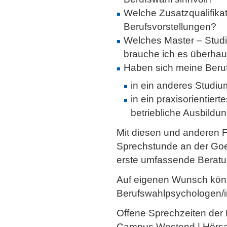
Welche Zusatzqualifika
Berufsvorstellungen?
Welches Master – Studi
brauche ich es überhau
Haben sich meine Beruf
in ein anderes Studi
in ein praxisorientier
betriebliche Ausbildu
Mit diesen und anderen 
Sprechstunde an der Goe
erste umfassende Beratu
Auf eigenen Wunsch könn
Berufswahlpsychologen/
Offene Sprechzeiten der 
Campus Westend | Hörs