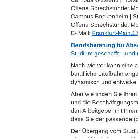
Offene Sprechstunde: Mo
Campus Bockenheim | Stu
Offene Sprechstunde: Mo
E- Mail:
Frankfurt-Main.
Berufsberatung für Ab
Studium geschafft – und
Nach wie vor kann eine a
berufliche Laufbahn ange
dynamisch und entwickelt 
Aber wie finden Sie Ihre
und die Beschäftigungsm
den Arbeitgeber mit Ihr
dass Sie der passende (p
Der Übergang vom Studium