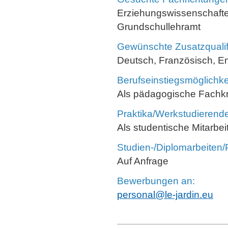
Erziehungswissenschaften
Grundschullehramt
Gewünschte Zusatzqualif
Deutsch, Französisch, E
Berufseinstiegsmöglichke
Als pädagogische Fachkr
Praktika/Werkstudierenden
Als studentische Mitarbe
Studien-/Diplomarbeiten/
Auf Anfrage
Bewerbungen an:
personal@le-jardin.eu