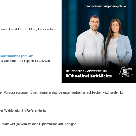
tion in Frankfurt am Main, Hessisches
keitsbereiche gesucht:
ales Studium zum Diplom Finanzwirt
g aller Voraussetzungen Übernahme in das Beamtenverhältnis auf Probe; Fachprüfer für
er Wahlstation im Referendariat
anzwirt (m/w/d) ist eine Diplomarbeit anzufertigen.