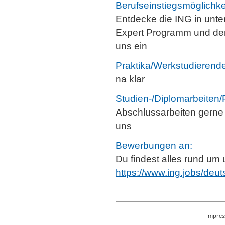
Berufseinstiegsmöglichke
Entdecke die ING in unt
Expert Programm und dem 
uns ein
Praktika/Werkstudierende
na klar
Studien-/Diplomarbeiten/
Abschlussarbeiten gerne
uns
Bewerbungen an:
Du findest alles rund um
https://www.ing.jobs/deu
Impre