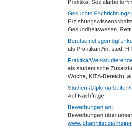
Praktika, Sozialarbeiter*i
Gesuchte Fachrichtunge
Erziehungswissenschaften
Gesundheitswesen, Rettu
Berufseinstiegsmöglichke
als Praktikant*in, stud. H
Praktika/Werkstudierende
als studentische Zusatzk
Woche, KITA-Bereich), al
Studien-/Diplomarbeiten/
Auf Nachfrage
Bewerbungen an:
Bewerbungen über unser K
www.johanniter.de/rhein-