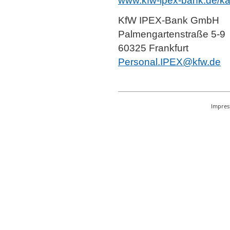
www.kfw-ipex-bank.de/kar
KfW IPEX-Bank GmbH
Palmengartenstraße 5-9
60325 Frankfurt
Personal.IPEX@kfw.de
Impre