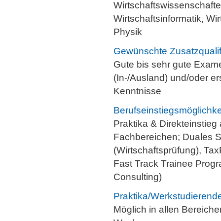
Wirtschaftswissenschaft
Wirtschaftsinformatik, Wi
Physik
Gewünschte Zusatzqualif
Gute bis sehr gute Exame
(In-/Ausland) und/oder e
Kenntnisse
Berufseinstiegsmöglichke
Praktika & Direkteinstieg 
Fachbereichen; Duales S
(Wirtschaftsprüfung), Ta
Fast Track Trainee Prog
Consulting)
Praktika/Werkstudierende
Möglich in allen Bereich