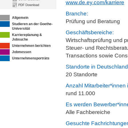
www.de.ey.com/karriere
PDF Download
Branche:
Allgemein
Prüfung und Beratung
Studieren an der Goethe-
Universität
Geschäftsbereiche:
Karriereplanung &
Wirtschaftsprüfung und 
Jobsuche
Unternehmen berichten
Steuer- und Rechtsberat
Jobmessen
Transactions sowie Consu
Unternehmensporträts
Standorte in Deutschland
20 Standorte
Anzahl Mitarbeiter*innen
rund 11.000
Es werden Bewerber*innen
Alle Fachbereiche
Gesuchte Fachrichtunge