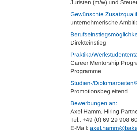
Juristen (m/w) und Steue
Gewünschte Zusatzqualif
unternehmerische Ambitio
Berufseinstiegsmöglichke
Direkteinstieg
Praktika/Werkstudententä
Career Mentorship Progr
Programme
Studien-/Diplomarbeiten/
Promotionsbegleitend
Bewerbungen an:
Axel Hamm, Hiring Partne
Tel.: +49 (0) 69 29 908 6
E-Mail:
axel.hamm@bake