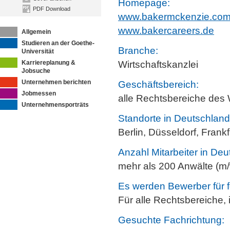
Homepage:
PDF Download
www.bakermckenzie.co
www.bakercareers.de
Allgemein
Studieren an der Goethe-
Branche:
Universität
Karriereplanung &
Wirtschaftskanzlei
Jobsuche
Unternehmen berichten
Geschäftsbereich:
Jobmessen
alle Rechtsbereiche des 
Unternehmensporträts
Standorte in Deutschland
Berlin, Düsseldorf, Fran
Anzahl Mitarbeiter in Deu
mehr als 200 Anwälte (m
Es werden Bewerber für f
Für alle Rechtsbereiche, 
Gesuchte Fachrichtung: