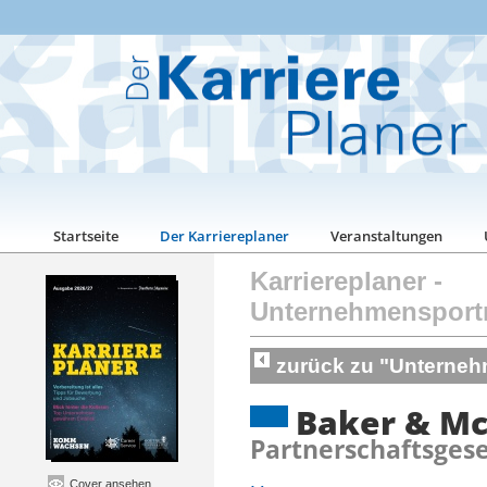
Startseite
Der Karriereplaner
Veranstaltungen
Karriereplaner
-
Unternehmensport
zurück zu "Unterneh
Baker & Mc
Partnerschaftsgese
Cover ansehen