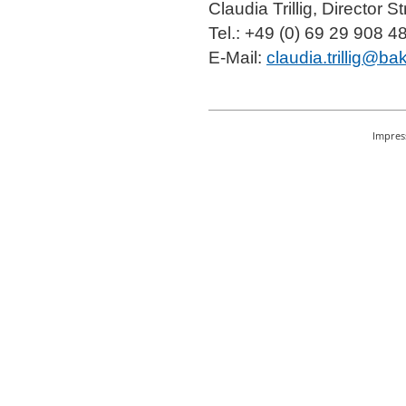
Claudia Trillig, Director 
Tel.: +49 (0) 69 29 908 4
E-Mail:
claudia.trillig@b
Impre