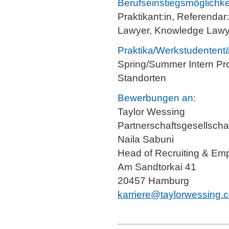
Berufseinstiegsmöglichke
Praktikant:in, Referendar:
Lawyer, Knowledge Lawye
Praktika/Werkstudententä
Spring/Summer Intern Pr
Standorten
Bewerbungen an:
Taylor Wessing
Partnerschaftsgesellsch
Naila Sabuni
Head of Recruiting & Em
Am Sandtorkai 41
20457 Hamburg
karriere@taylorwessing.