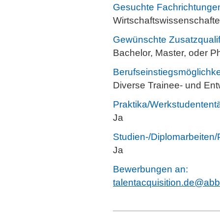
Gesuchte Fachrichtunge
Wirtschaftswissenschaft
Gewünschte Zusatzqualif
Bachelor, Master, oder P
Berufseinstiegsmöglichke
Diverse Trainee- und Ent
Praktika/Werkstudententä
Ja
Studien-/Diplomarbeiten/
Ja
Bewerbungen an:
talentacquisition.de@ab