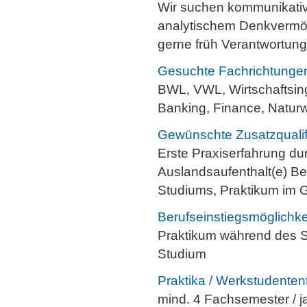
Wir suchen kommunikative,
analytischem Denkvermög
gerne früh Verantwortu
Gesuchte Fachrichtunge
BWL, VWL, Wirtschaftsin
Banking, Finance, Natur
Gewünschte Zusatzqualif
Erste Praxiserfahrung dur
Auslandsaufenthalt(e) Be
Studiums, Praktikum im G
Berufseinstiegsmöglichke
Praktikum während des S
Studium
Praktika / Werkstudentent
mind. 4 Fachsemester / j