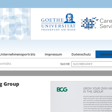
Unternehmensporträts
Impressum
Datenschutz
Newsle
rträts
SUCHE:
g Group