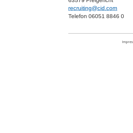
63579 Freigericht
recruiting@cid.com
Telefon 06051 8846 0
Impre