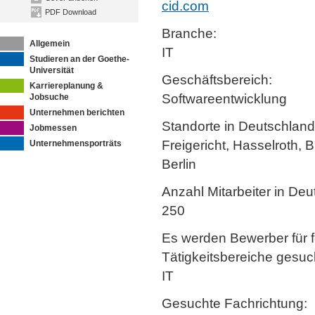
cid.com
PDF Download
Branche:
Allgemein
IT
Studieren an der Goethe-
Universität
Geschäftsbereich:
Karriereplanung &
Softwareentwicklung
Jobsuche
Unternehmen berichten
Standorte in Deutschland
Jobmessen
Freigericht, Hasselroth, 
Unternehmensporträts
Berlin
Anzahl Mitarbeiter in Deu
250
Es werden Bewerber für 
Tätigkeitsbereiche gesuc
IT
Gesuchte Fachrichtung: