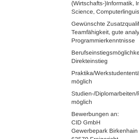
(Wirtschafts-)Informatik,
Science, Computerlinguis
Gewünschte Zusatzqualif
Teamfähigkeit, gute anal
Programmierkenntnisse
Berufseinstiegsmöglichke
Direkteinstieg
Praktika/Werkstudententä
möglich
Studien-/Diplomarbeiten/
möglich
Bewerbungen an:
CID GmbH
Gewerbepark Birkenhain