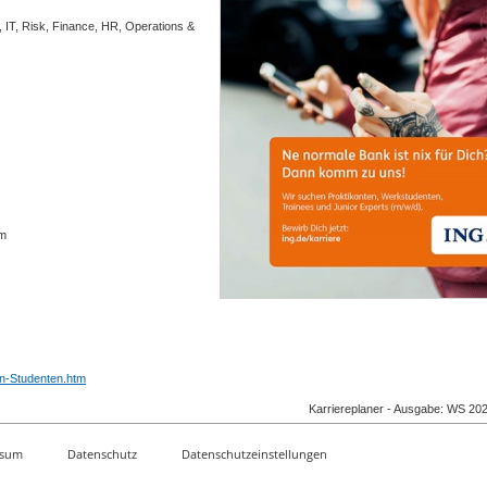
, IT, Risk, Finance, HR, Operations &
mm
en-Studenten.htm
Karriereplaner - Ausgabe: WS 20
ssum
Datenschutz
Datenschutzeinstellungen