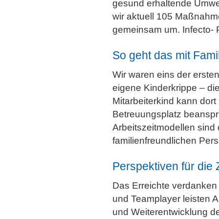
gesund erhaltende Umwel
wir aktuell 105 Maßnahm
gemeinsam um. Infecto- P
So geht das mit Fami
Wir waren eins der erste
eigene Kinderkrippe – di
Mitarbeiterkind kann dort
Betreuungsplatz beanspru
Arbeitszeitmodellen sind
familienfreundlichen Perso
Perspektiven für die 
Das Erreichte verdanken 
und Teamplayer leisten 
und Weiterentwicklung der