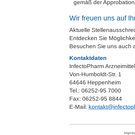
gemäß der Approbations
Wir freuen uns auf I
Aktuelle Stellenausschre
Entdecken Sie Möglichke
Besuchen Sie uns auch 
Kontaktdaten
InfectoPharm Arzneimitt
Von-Humboldt-Str. 1
64646 Heppenheim
Tel.: 06252-95 7000
Fax: 06252-95 8844
E-Mail:
kontakt@infecto
Impre