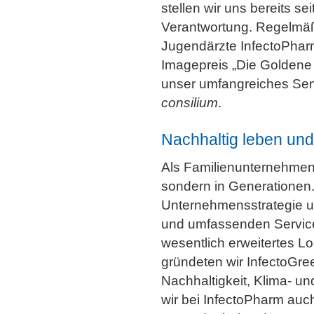
stellen wir uns bereits se
Verantwortung. Regelmäß
Jugendärzte InfectoPhar
Imagepreis „Die Goldene
unser umfangreiches Se
consilium
.
Nachhaltig leben und 
Als Familienunternehmen 
sondern in Generationen.
Unternehmensstrategie u
und umfassenden Service
wesentlich erweitertes L
gründeten wir InfectoGre
Nachhaltigkeit, Klima- un
wir bei InfectoPharm au