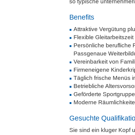
so typische unternehmer
Benefits
Attraktive Vergütung plu
Flexible Gleitarbeitszei
Persönliche berufliche 
Passgenaue Weiterbil
Vereinbarkeit von Famil
Firmeneigene Kinderkr
Täglich frische Menüs im
Betriebliche Altersvors
Geförderte Sportgrupp
Moderne Räumlichkeite
Gesuchte Qualifikati
Sie sind ein kluger Kopf