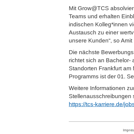
Mit Grow@TCS absolvieren
Teams und erhalten Einbl
indischen Kolleg*innen vi
Austausch zu einer wertvo
unsere Kunden“, so Amit
Die nächste Bewerbungs
richtet sich an Bachelor-
Standorten Frankfurt am
Programms ist der 01. S
Weitere Informationen z
Stellenausschreibungen s
https://tcs-karriere.de/jo
Impre