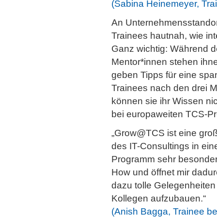
(Sabina Heinemeyer, Tra
An Unternehmensstandort
Trainees hautnah, wie in
Ganz wichtig: Während des
Mentor*innen stehen ihne
geben Tipps für eine spa
Trainees nach den drei 
können sie ihr Wissen ni
bei europaweiten TCS-Pr
„Grow@TCS ist eine großa
des IT-Consultings in ei
Programm sehr besonders
How und öffnet mir dadur
dazu tolle Gelegenheiten
Kollegen aufzubauen.“
(Anish Bagga, Trainee b