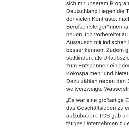
sich mit unserem Progra
Deutschland fliegen die 
der vielen Kontraste, na
Berufseinsteiger*innen an
neuen Job vorbereitet z
Austausch mit indischen K
besser kennen. Zudem gil
stattfinden, als Urlaubsz
zum Entspannen einladen.
Kokospalmen“ und bietet 
Dazu zählen neben den 
weitverzweigte Wasserst
„Es war eine großartige E
das Geschäftsleben zu e
aufzubauen. TCS gab uns e
tätiges Unternehmen zu e