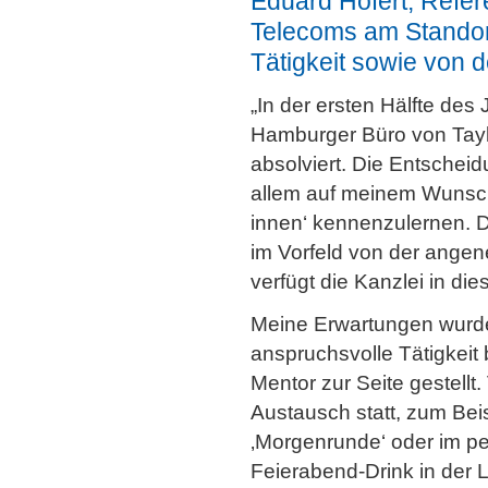
Eduard Hofert, Refer
Telecoms am Standor
Tätigkeit sowie von d
„In der ersten Hälfte des
Hamburger Büro von Tayl
absolviert. Die Entschei
allem auf meinem Wunsch
innen‘ kennenzulernen. D
im Vorfeld von der ange
verfügt die Kanzlei in di
Meine Erwartungen wurden 
anspruchsvolle Tätigkeit b
Mentor zur Seite gestellt
Austausch statt, zum Bei
‚Morgenrunde‘ oder im p
Feierabend-Drink in der 