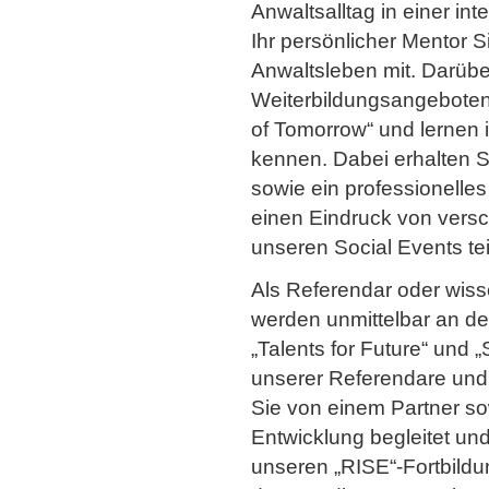
Anwaltsalltag in einer in
Ihr persönlicher Mentor S
Anwaltsleben mit. Darüber
Weiterbildungsangebote
of Tomorrow“ und lernen i
kennen. Dabei erhalten S
sowie ein professionelle
einen Eindruck von ver
unseren Social Events tei
Als Referendar oder wisse
werden unmittelbar an de
„Talents for Future“ und „
unserer Referendare und 
Sie von einem Partner so
Entwicklung begleitet un
unseren „RISE“-Fortbild