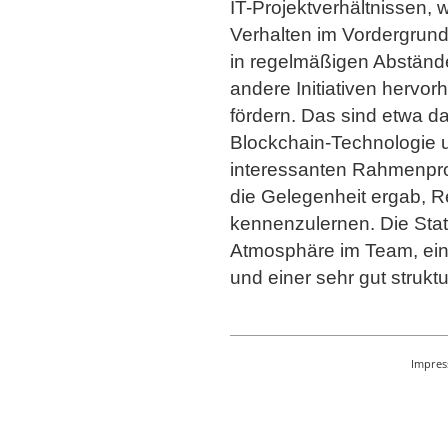
IT-Projektverhältnissen, 
Verhalten im Vordergrund
in regelmäßigen Abstände
andere Initiativen hervo
fördern. Das sind etwa d
Blockchain-Technologie 
interessanten Rahmenpr
die Gelegenheit ergab, R
kennenzulernen. Die Stati
Atmosphäre im Team, ein
und einer sehr gut struktu
Impre