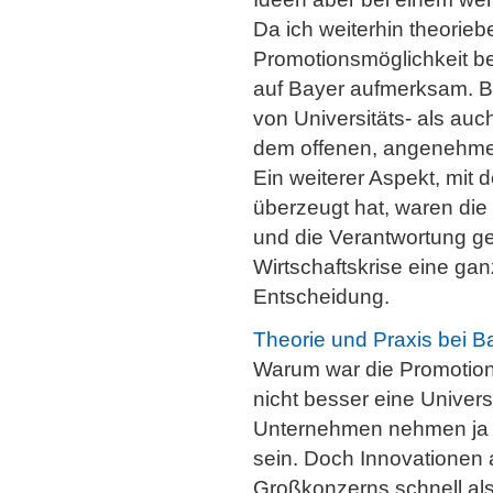
Da ich weiterhin theorieb
Promotionsmöglichkeit b
auf Bayer aufmerksam. B
von Universitäts- als au
dem offenen, angenehmen 
Ein weiterer Aspekt, mit 
überzeugt hat, waren die 
und die Verantwortung ge
Wirtschaftskrise eine ga
Entscheidung.
Theorie und Praxis bei B
Warum war die Promotion 
nicht besser eine Univers
Unternehmen nehmen ja hä
sein. Doch Innovationen a
Großkonzerns schnell als