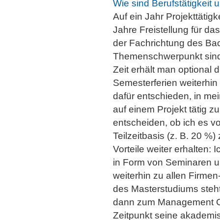
Wie sind Berufstätigkeit
Auf ein Jahr Projekttätig
Jahre Freistellung für da
der Fachrichtung des Ba
Themenschwerpunkt sind a
Zeit erhält man optional d
Semesterferien weiterhin 
dafür entschieden, in me
auf einem Projekt tätig 
entscheiden, ob ich es vo
Teilzeitbasis (z. B. 20 %)
Vorteile weiter erhalten: 
in Form von Seminaren 
weiterhin zu allen Firme
des Masterstudiums steht
dann zum Management Con
Zeitpunkt seine akademis