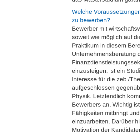
Welche Voraussetzungen s
zu bewerben?
Bewerber mit wirtschafts
soweit wie möglich auf d
Praktikum in diesem Bere
Unternehmensberatung o
Finanzdienstleistungssekt
einzusteigen, ist ein Stu
Interesse für die zeb /T
aufgeschlossen gegenübe
Physik. Letztendlich komm
Bewerbers an. Wichtig ist
Fähigkeiten mitbringt und 
einzuarbeiten. Darüber hi
Motivation der Kandidaten