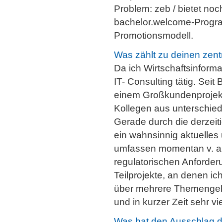
Problem: zeb / bietet noc
bachelor.welcome-Progra
Promotionsmodell.
Was zählt zu deinen zent
Da ich Wirtschaftsinformat
IT- Consulting tätig. Sei
einem Großkundenprojekt
Kollegen aus unterschied
Gerade durch die derzeit
ein wahnsinnig aktuelles
umfassen momentan v. a.
regulatorischen Anforder
Teilprojekte, an denen ic
über mehrere Themengebi
und in kurzer Zeit sehr vie
Was hat den Ausschlag d