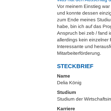
Vor meinem Einstieg war ic
und konnte dessen einzig
zum Ende meines Studium
habe, bin ich auf das P
Anspruch bei zeb / fand 
allerdings kein einzelne
Interessante und herausfo
Mitarbeiterförderung.
STECKBRIEF
Name
Delia König
Studium
Studium der Wirtschaftsin
Karriere