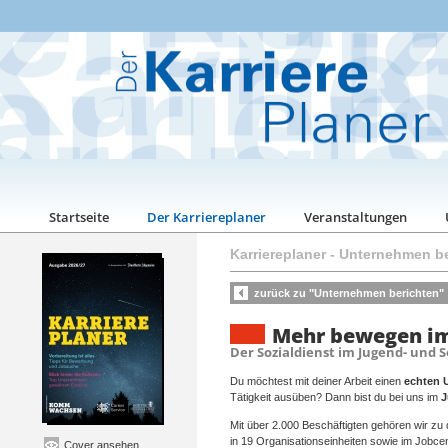
Startseite
Der Karriereplaner
Veranstaltungen
Karriereplaner
-
Unternehmen be
zurück zu "Unternehmen berichten"
Mehr bewegen im 
Der Sozialdienst im Jugend- und S
Du möchtest mit deiner Arbeit einen
echten 
Tätigkeit ausüben? Dann bist du bei uns im
J
Mit über 2.000 Beschäftigten gehören wir zu
in 19 Organisationseinheiten sowie im Jobce
Cover ansehen