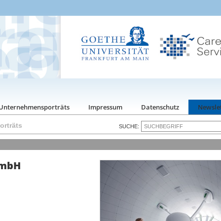
Unternehmensporträts
Impressum
Datenschutz
Newsle
rträts
SUCHE:
GmbH