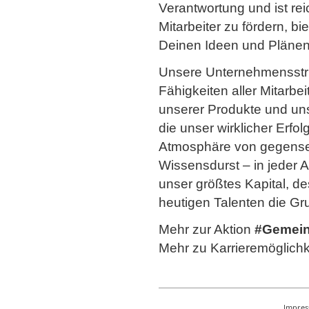
Verantwortung und ist re
Mitarbeiter zu fördern, b
Deinen Ideen und Plänen 
Unsere Unternehmensstru
Fähigkeiten aller Mitarbe
unserer Produkte und un
die unser wirklicher Erfo
Atmosphäre von gegenseit
Wissensdurst – in jeder A
unser größtes Kapital, de
heutigen Talenten die Gr
Mehr zur Aktion
#Gemein
Mehr zu Karrieremöglich
Impre