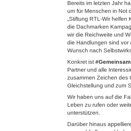
Bereits im letzten Jahr h
um für Menschen in Not d
„Stiftung RTL-Wir helfen
die Dachmarken Kampa
wir die Reichweite und W
die Handlungen sind vor 
Wunsch nach Selbstwirks
Konkret ist
#GemeinsamS
Partner und alle Interessi
zusammen Zeichen des Gu
Gleichstellung und zum 
Wir haben uns auf die Fa
Leben zu rufen oder wei
unterstützen.
Darüber hinaus appellier