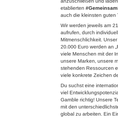
anzuschließen und laden 
etablierten
#GemeinsamS
auch die kleinsten guten
Wir werden jeweils am 21
aufrufen, durch individue
Mitmenschlichkeit. Unser 
20.000 Euro werden an „
viele Menschen mit der Ini
unsere Marken, unsere m
stehenden Ressourcen ein
viele konkrete Zeichen d
Du suchst eine internati
viel Entwicklungspotenzi
Gamble richtig! Unsere 
mit den unterschiedlichst
global zu arbeiten. Ein Ei