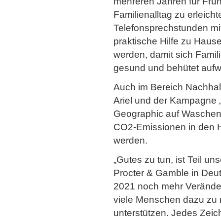
mehreren Jahren für Früh
Familienalltag zu erleich
Telefonsprechstunden mi
praktische Hilfe zu Haus
werden, damit sich Famil
gesund und behütet auf
Auch im Bereich Nachhalti
Ariel und der Kampagne „J
Geographic auf Waschen b
CO2-Emissionen in den H
werden.
„Gutes zu tun, ist Teil un
Procter & Gamble in Deuts
2021 noch mehr Veränder
viele Menschen dazu zu 
unterstützen. Jedes Zeic